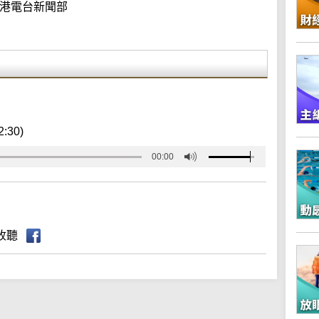
港電台新聞部
2:30)
00:00
收聽