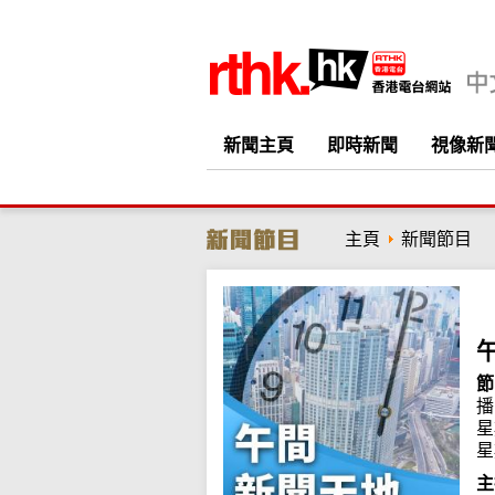
新聞主頁
即時新聞
視像新
主頁
新聞節目
節
播
星
星
主