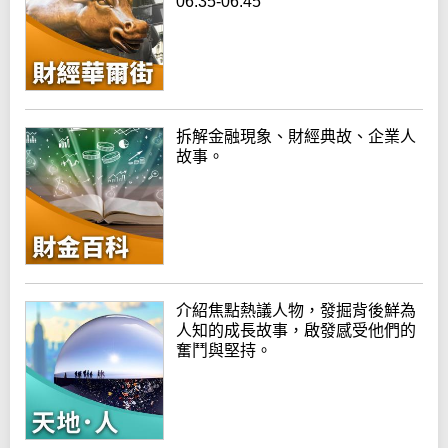
06:35-06:45
拆解金融現象、財經典故、企業人
故事。
介紹焦點熱議人物，發掘背後鮮為
人知的成長故事，啟發感受他們的
奮鬥與堅持。