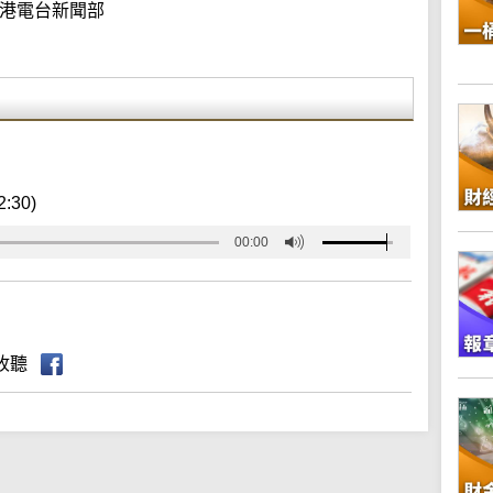
港電台新聞部
2:30)
00:00
收聽