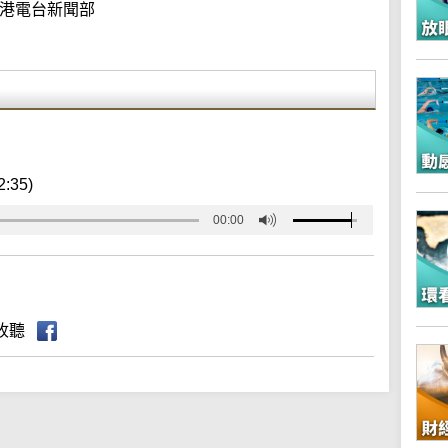
港電台新聞部
2:35)
00:00
收聽