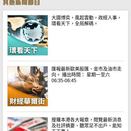
大國博奕，風起雲動，政經人事，
環看天下，全局解碼。
匯報最新歐美股匯、金市及油市走
向。 播出時間： 星期一至六
06:35-06:45
搜羅本港各大報章，閱覽最新消息
及社評摘要，聽眾足不出戶，能知