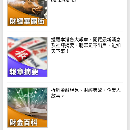
06:35-06:45
搜羅本港各大報章，閱覽最新消息
及社評摘要，聽眾足不出戶，能知
天下事！
拆解金融現象、財經典故、企業人
故事。