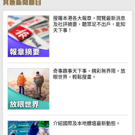
搜羅本港各大報章，閱覽最新消息
及社評摘要，聽眾足不出戶，能知
天下事！
奇事趣事天下事，精彩無界限，放
眼世界，輕鬆搜畫。
介紹國際及本地體壇最新動態。