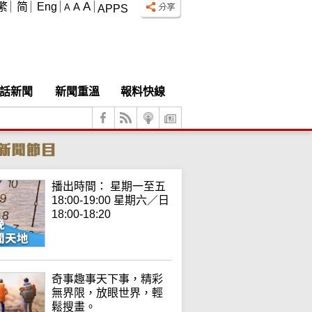
A
繁
简
Eng
A
A
APPS
話新聞
新聞重溫
報料快線
播出時間： 星期一至五
18:00-19:00 星期六／日
18:00-18:20
奇事趣事天下事，精彩
無界限，放眼世界，輕
鬆搜畫。