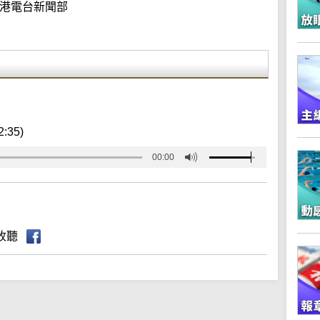
港電台新聞部
2:35)
00:00
收聽