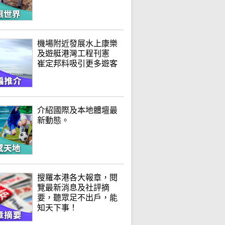
機場附近發展水上康樂
及遊艇港灣工程刊憲
崔定邦料吸引更多遊客
介紹國際及本地體壇最
新動態。
搜羅本港各大報章，閱
覽最新消息及社評摘
要，聽眾足不出戶，能
知天下事！