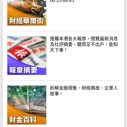
06:35-06:45
搜羅本港各大報章，閱覽最新消息
及社評摘要，聽眾足不出戶，能知
天下事！
拆解金融現象、財經典故、企業人
故事。