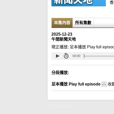
香
本集內容
所有集數
2025-12-23
午間新聞天地
現正播放:
足本播放 Play full episo
00:00
分段播放:
足本播放 Play full episode
收
午間新聞天地