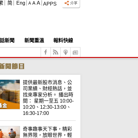
A
繁
简
Eng
A
A
APPS
話新聞
新聞重溫
報料快線
提供最新股市消息、公
司業績、財經熱話，並
找來專家分析。 播出時
間： 星期一至五 10:00-
10:20、12:30-13:00、
16:30-17:00
奇事趣事天下事，精彩
無界限，放眼世界，輕