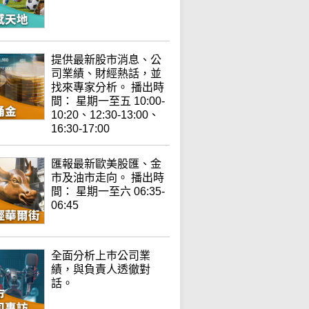
提供最新股市消息、公
司業績、財經熱話，並
找來專家分析。 播出時
間： 星期一至五 10:00-
10:20、12:30-13:00、
16:30-17:00
匯報最新歐美股匯、金
市及油市走向。 播出時
間： 星期一至六 06:35-
06:45
全面分析上巿公司業
績，與負責人透徹對
話。