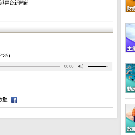
港電台新聞部
2:35)
00:00
收聽