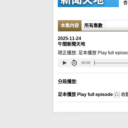
香
本集內容
所有集數
2025-11-24
午間新聞天地
現正播放:
足本播放 Play full episo
00:00
分段播放:
足本播放 Play full episode
收
午間新聞天地