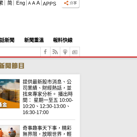
A
繁
简
Eng
A
A
APPS
話新聞
新聞重溫
報料快線
提供最新股市消息、公
司業績、財經熱話，並
找來專家分析。 播出時
間： 星期一至五 10:00-
10:20、12:30-13:00、
16:30-17:00
奇事趣事天下事，精彩
無界限，放眼世界，輕