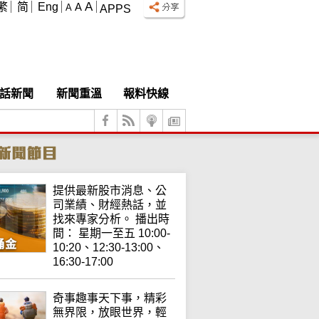
A
繁
简
Eng
A
A
APPS
話新聞
新聞重溫
報料快線
提供最新股市消息、公
司業績、財經熱話，並
找來專家分析。 播出時
間： 星期一至五 10:00-
10:20、12:30-13:00、
16:30-17:00
奇事趣事天下事，精彩
無界限，放眼世界，輕