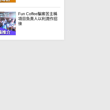
Fun Coffee騙案苦主稱
項目負責人以利潤作招
徠