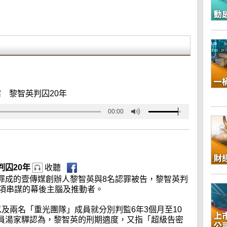
 黎智英判囚20年
00:00
判囚20年
收聽
罪成的壹傳媒創辦人黎智英與8名認罪被告，黎智英判
各項串謀的幕後主腦及推動者。
及兩名「重光團隊」成員就分別判監6年3個月至10
員湯家驊認為，黎智英的刑期適度，又指「超級告密