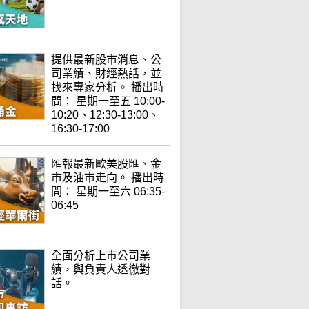
提供最新股市消息、公
司業績、財經熱話，並
找來專家分析。 播出時
間： 星期一至五 10:00-
10:20、12:30-13:00、
16:30-17:00
匯報最新歐美股匯、金
市及油市走向。 播出時
間： 星期一至六 06:35-
06:45
全面分析上巿公司業
績，與負責人透徹對
話。