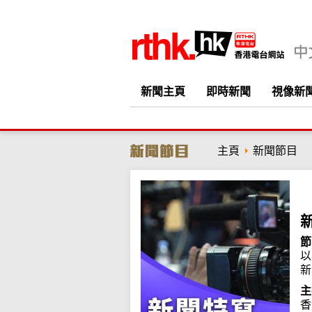
新聞主頁
即時新聞
視像新
主頁
新聞節目
節
以
新
主
香