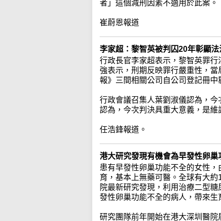
者」這個減刑因素不適用於此案。
崔蔚恩報道
李家超：黎智英被判囚20年彰顯
行政長官李家超表示，黎智英罪行
強表示，刑期反映罪行嚴重性，當
報》三間相關公司自公司登記冊中
行政會議召集人葉劉淑儀認為，今
認為，今次判決具重大意義，是維
任浩鋒報道。
港大研究發現有機會為早發性卵巢
患有早發性卵巢功能不全的女性，
育，基本上無藥可醫。全球有大約
院最新研究發現，利用治療二型糖
發性卵巢功能不全的病人，帶來生
研究團隊前年開始在港大深圳醫院