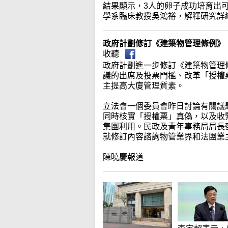
結果顯示，3人的卵子成功培育出
學系臨床教授吳鴻裕，解釋研究詳
政府計劃修訂《建築物管理條例》
收聽
政府計劃進一步修訂《建築物管理
議的出席及投票門檻、改革「授權
主提高大廈管理質素。
立法會一個委員會昨日討論有關議
同時核實「授權票」真偽，以及收
集團利用。民政及青年事務局局長
就修訂內容諮詢物管業界和法團業
陳曉慶報道