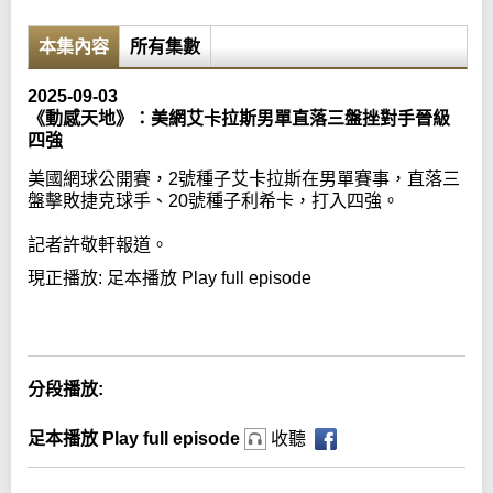
本集內容
所有集數
2025-09-03
《動感天地》：美網艾卡拉斯男單直落三盤挫對手晉級
四強
美國網球公開賽，2號種子艾卡拉斯在男單賽事，直落三
盤擊敗捷克球手、20號種子利希卡，打入四強。
記者許敬軒報道。
現正播放:
足本播放 Play full episode
Error loading media: File could not be played
分段播放:
足本播放 Play full episode
收聽