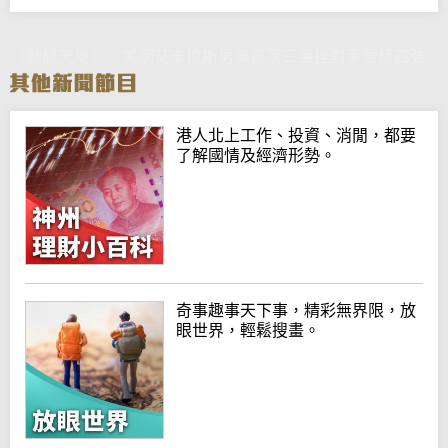
《動感天地》：美網艾卡拉斯男單直落三盤挫對手晉級四強
港人北上工作、投資、消閒，都要
了解國情及經濟形勢。
奇事趣事天下事，精彩無界限，放
眼世界，輕鬆搜畫。