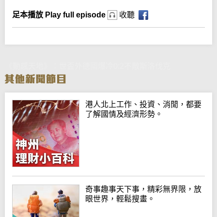
足本播放 Play full episode
收聽
《動感天地》：世盃外德國爆冷0:2不敵斯洛伐克
港人北上工作、投資、消閒，都要
了解國情及經濟形勢。
奇事趣事天下事，精彩無界限，放
眼世界，輕鬆搜畫。