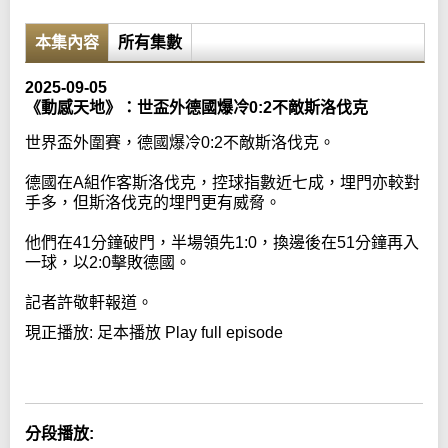
本集內容
所有集數
2025-09-05
《動感天地》：世盃外德國爆冷0:2不敵斯洛伐克
世界盃外圍賽，德國爆冷0:2不敵斯洛伐克。
德國在A組作客斯洛伐克，控球指數近七成，埋門亦較對
手多，但斯洛伐克的埋門更有威脅。
他們在41分鐘破門，半場領先1:0，換邊後在51分鐘再入
一球，以2:0擊敗德國。
記者許敬軒報道。
現正播放:
足本播放 Play full episode
Error loading media: File could not be played
分段播放: