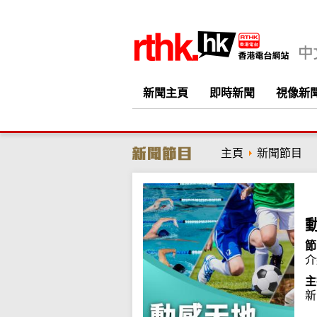
新聞主頁
即時新聞
視像新
主頁
新聞節目
節
介
主
新