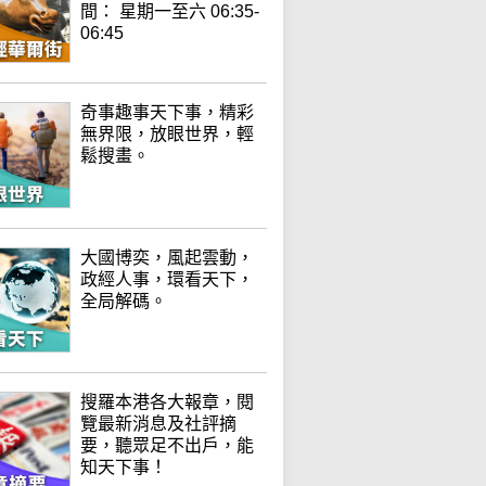
間： 星期一至六 06:35-
06:45
奇事趣事天下事，精彩
無界限，放眼世界，輕
鬆搜畫。
大國博奕，風起雲動，
政經人事，環看天下，
全局解碼。
搜羅本港各大報章，閱
覽最新消息及社評摘
要，聽眾足不出戶，能
知天下事！