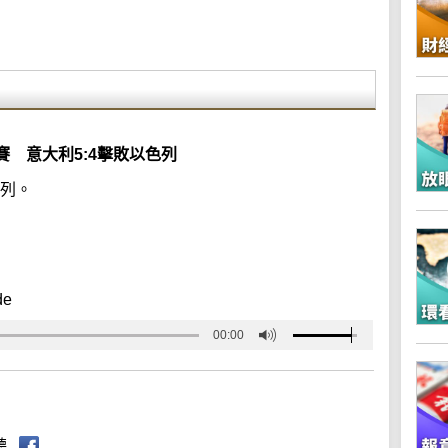
 意大利5:4擊敗以色列
色列。
de
00:00
聽