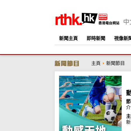
新聞主頁
即時新聞
視像新
主頁
新聞節目
節
介
主
新