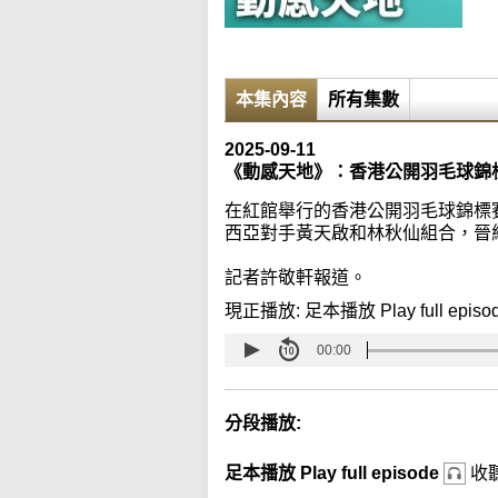
本集內容
所有集數
2025-09-11
《動感天地》：香港公開羽毛球錦
在紅館舉行的香港公開羽毛球錦標賽
西亞對手黃天啟和林秋仙組合，晉級
記者許敬軒報道。
現正播放:
足本播放 Play full episo
00:00
分段播放:
足本播放 Play full episode
收