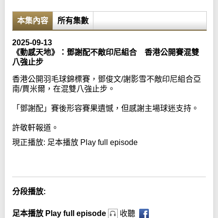
本集內容
所有集數
2025-09-13
《動感天地》：鄧謝配不敵印尼組合 香港公開賽混雙
八強止步
香港公開羽毛球錦標賽，鄧俊文/謝影雪不敵印尼組合亞
南/賈米爾，在混雙八強止步。
「鄧謝配」賽後形容賽果遺憾，但感謝主場球迷支持。
許敬軒報道。
現正播放:
足本播放 Play full episode
Error loading media: File could not be played
分段播放:
足本播放 Play full episode
收聽