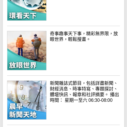
奇事趣事天下事，精彩無界限，放
眼世界，輕鬆搜畫。
新聞雜誌式節目，包括詳盡新聞、
財經消息、時事特寫、專題探討、
體壇快訊、報章和社評摘要。 播出
時間： 星期一至六 06:30-08:00