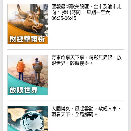
匯報最新歐美股匯、金市及油市走
向。 播出時間： 星期一至六
06:35-06:45
奇事趣事天下事，精彩無界限，放
眼世界，輕鬆搜畫。
大國博奕，風起雲動，政經人事，
環看天下，全局解碼。