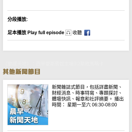
分段播放:
足本播放 Play full episode
收聽
《動感天地》：西甲愛斯賓奴主場3:2擊敗馬略卡
新聞雜誌式節目，包括詳盡新聞、
財經消息、時事特寫、專題探討、
體壇快訊、報章和社評摘要。 播出
時間： 星期一至六 06:30-08:00