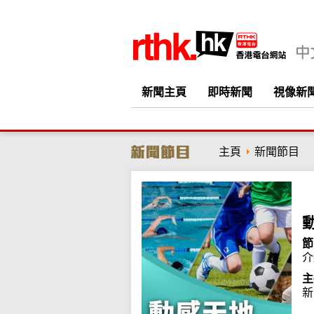
新聞主頁
即時新聞
視像新
主頁
新聞節目
節
介
主
新