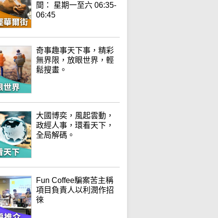
間： 星期一至六 06:35-
06:45
奇事趣事天下事，精彩
無界限，放眼世界，輕
鬆搜畫。
大國博奕，風起雲動，
政經人事，環看天下，
全局解碼。
Fun Coffee騙案苦主稱
項目負責人以利潤作招
徠