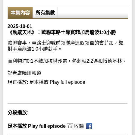
本集內容
所有集數
2025-10-01
《動感天地》：歐聯車路士靠賓菲加烏龍波1:0小勝
歐聯賽事，車路士迎戰前領隊摩連奴領軍的賓菲加，靠
對手烏龍波1:0小勝對手。
而利物浦0:1不敵加拉塔沙雷，熱刺就2:2逼和博德基林。
記者盧曉珊報道
現正播放:
足本播放 Play full episode
Error loading media: File could not be played
分段播放:
足本播放 Play full episode
收聽