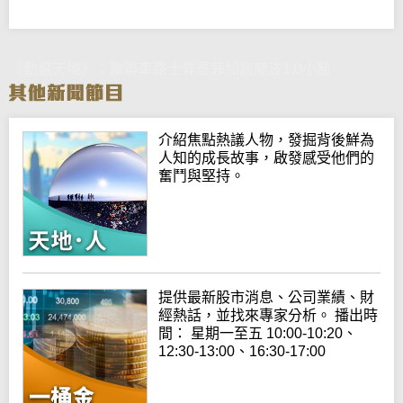
《動感天地》：歐聯車路士靠賓菲加烏龍波1:0小勝
介紹焦點熱議人物，發掘背後鮮為
人知的成長故事，啟發感受他們的
奮鬥與堅持。
提供最新股市消息、公司業績、財
經熱話，並找來專家分析。 播出時
間： 星期一至五 10:00-10:20、
12:30-13:00、16:30-17:00