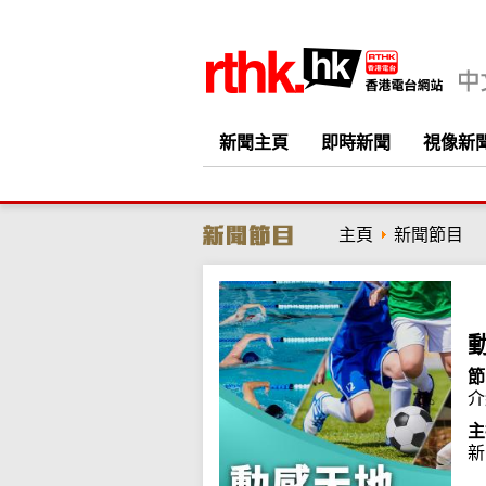
新聞主頁
即時新聞
視像新
主頁
新聞節目
節
介
主
新