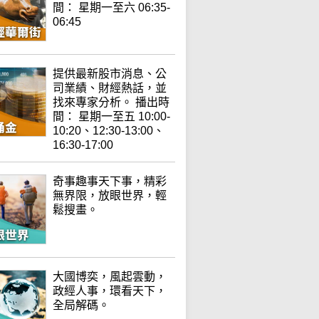
間： 星期一至六 06:35-
06:45
提供最新股市消息、公
司業績、財經熱話，並
找來專家分析。 播出時
間： 星期一至五 10:00-
10:20、12:30-13:00、
16:30-17:00
奇事趣事天下事，精彩
無界限，放眼世界，輕
鬆搜畫。
大國博奕，風起雲動，
政經人事，環看天下，
全局解碼。