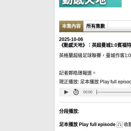
本集內容
所有集數
2025-10-06
《動感天地》：英超曼城1:0賓福
英格蘭超級足球聯賽，曼城作客1:
記者鄭皓璟報道。
現正播放:
足本播放 Play full episo
00:00
分段播放:
足本播放 Play full episode
收