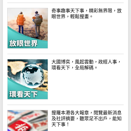
奇事趣事天下事，精彩無界限，放
眼世界，輕鬆搜畫。
大國博奕，風起雲動，政經人事，
環看天下，全局解碼。
搜羅本港各大報章，閱覽最新消息
及社評摘要，聽眾足不出戶，能知
天下事！