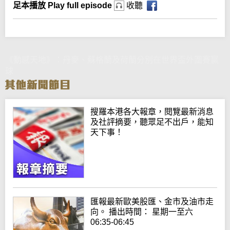
足本播放 Play full episode
收聽
《動感天地》：丹麥、蘇格蘭及荷蘭分別在世界盃外圍賽贏
球
搜羅本港各大報章，閱覽最新消息
及社評摘要，聽眾足不出戶，能知
天下事！
匯報最新歐美股匯、金市及油市走
向。 播出時間： 星期一至六
06:35-06:45