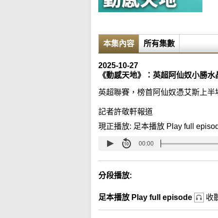
本集內容
所有集數
2025-10-27
《動感天地》：英超阿仙奴小勝水
英超聯賽，榜首阿仙奴憑艾斯上半場
記者許敬軒報道
現正播放:
足本播放 Play full episo
00:00
分段播放:
足本播放 Play full episode
收