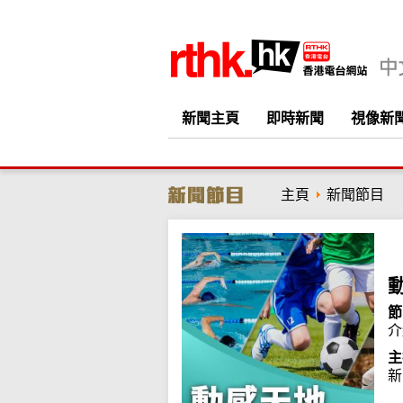
新聞主頁
即時新聞
視像新
主頁
新聞節目
節
介
主
新