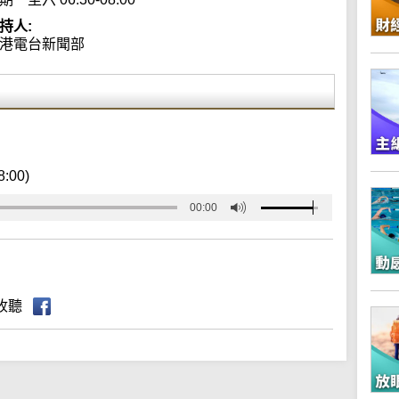
持人:
港電台新聞部
8:00)
00:00
收聽