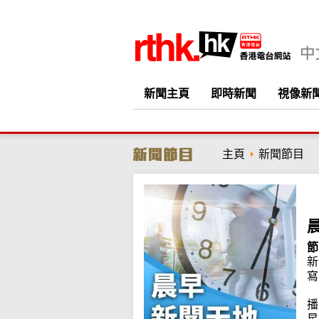
新聞主頁
即時新聞
視像新
主頁
新聞節目
節
新
寫
播
星