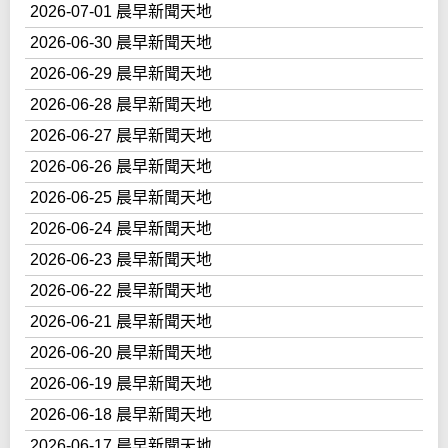
2026-07-01 晨早新聞天地
2026-06-30 晨早新聞天地
2026-06-29 晨早新聞天地
2026-06-28 晨早新聞天地
2026-06-27 晨早新聞天地
2026-06-26 晨早新聞天地
2026-06-25 晨早新聞天地
2026-06-24 晨早新聞天地
2026-06-23 晨早新聞天地
2026-06-22 晨早新聞天地
2026-06-21 晨早新聞天地
2026-06-20 晨早新聞天地
2026-06-19 晨早新聞天地
2026-06-18 晨早新聞天地
2026-06-17 晨早新聞天地