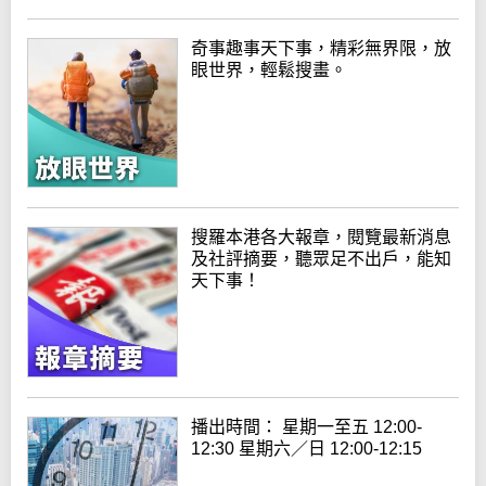
奇事趣事天下事，精彩無界限，放
眼世界，輕鬆搜畫。
搜羅本港各大報章，閱覽最新消息
及社評摘要，聽眾足不出戶，能知
天下事！
播出時間： 星期一至五 12:00-
12:30 星期六／日 12:00-12:15