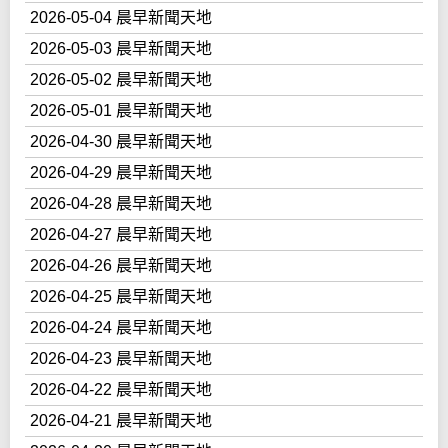
2026-05-04 晨早新聞天地
2026-05-03 晨早新聞天地
2026-05-02 晨早新聞天地
2026-05-01 晨早新聞天地
2026-04-30 晨早新聞天地
2026-04-29 晨早新聞天地
2026-04-28 晨早新聞天地
2026-04-27 晨早新聞天地
2026-04-26 晨早新聞天地
2026-04-25 晨早新聞天地
2026-04-24 晨早新聞天地
2026-04-23 晨早新聞天地
2026-04-22 晨早新聞天地
2026-04-21 晨早新聞天地