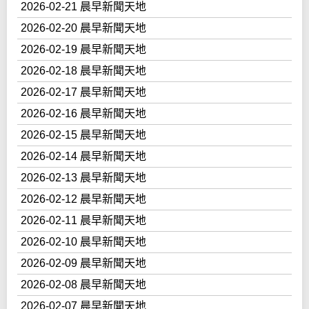
2026-02-21 晨早新聞天地
2026-02-20 晨早新聞天地
2026-02-19 晨早新聞天地
2026-02-18 晨早新聞天地
2026-02-17 晨早新聞天地
2026-02-16 晨早新聞天地
2026-02-15 晨早新聞天地
2026-02-14 晨早新聞天地
2026-02-13 晨早新聞天地
2026-02-12 晨早新聞天地
2026-02-11 晨早新聞天地
2026-02-10 晨早新聞天地
2026-02-09 晨早新聞天地
2026-02-08 晨早新聞天地
2026-02-07 晨早新聞天地