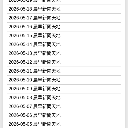
2026-05-19 晨早新聞天地
2026-05-18 晨早新聞天地
2026-05-17 晨早新聞天地
2026-05-16 晨早新聞天地
2026-05-15 晨早新聞天地
2026-05-14 晨早新聞天地
2026-05-13 晨早新聞天地
2026-05-12 晨早新聞天地
2026-05-11 晨早新聞天地
2026-05-10 晨早新聞天地
2026-05-09 晨早新聞天地
2026-05-08 晨早新聞天地
2026-05-07 晨早新聞天地
2026-05-06 晨早新聞天地
2026-05-05 晨早新聞天地