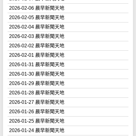
2026-02-06 晨早新聞天地
2026-02-05 晨早新聞天地
2026-02-04 晨早新聞天地
2026-02-03 晨早新聞天地
2026-02-02 晨早新聞天地
2026-02-01 晨早新聞天地
2026-01-31 晨早新聞天地
2026-01-30 晨早新聞天地
2026-01-29 晨早新聞天地
2026-01-28 晨早新聞天地
2026-01-27 晨早新聞天地
2026-01-26 晨早新聞天地
2026-01-25 晨早新聞天地
2026-01-24 晨早新聞天地