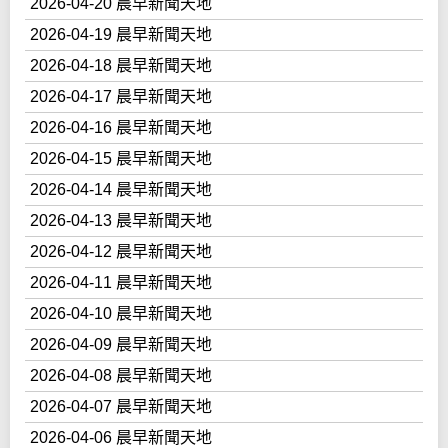
2026-04-20 晨早新聞天地
2026-04-19 晨早新聞天地
2026-04-18 晨早新聞天地
2026-04-17 晨早新聞天地
2026-04-16 晨早新聞天地
2026-04-15 晨早新聞天地
2026-04-14 晨早新聞天地
2026-04-13 晨早新聞天地
2026-04-12 晨早新聞天地
2026-04-11 晨早新聞天地
2026-04-10 晨早新聞天地
2026-04-09 晨早新聞天地
2026-04-08 晨早新聞天地
2026-04-07 晨早新聞天地
2026-04-06 晨早新聞天地