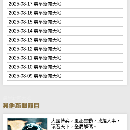
2025-08-17 晨早新聞天地
2025-08-16 晨早新聞天地
2025-08-15 晨早新聞天地
2025-08-14 晨早新聞天地
2025-08-13 晨早新聞天地
2025-08-12 晨早新聞天地
2025-08-11 晨早新聞天地
2025-08-10 晨早新聞天地
2025-08-09 晨早新聞天地
晨早新聞天地
大國博奕，風起雲動，政經人事，
環看天下，全局解碼。