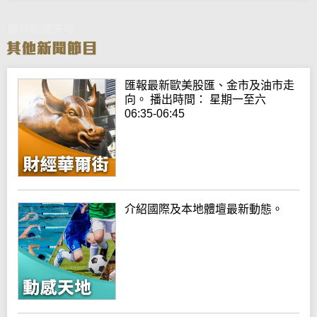
晨早新聞天地
匯報最新歐美股匯、金市及油市走
向。 播出時間： 星期一至六
06:35-06:45
介紹國際及本地體壇最新動態。