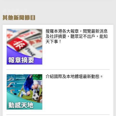
晨早新聞天地
搜羅本港各大報章，閱覽最新消息
及社評摘要，聽眾足不出戶，能知
天下事！
介紹國際及本地體壇最新動態。