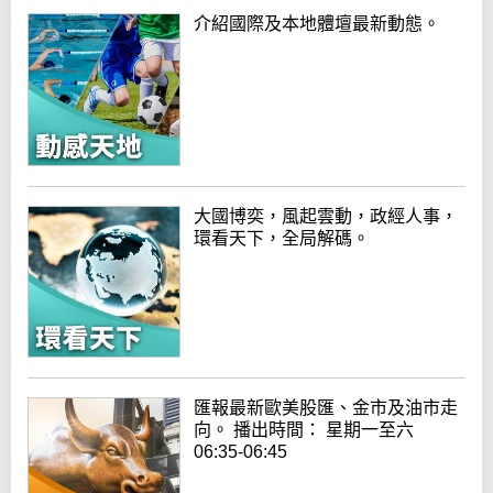
介紹國際及本地體壇最新動態。
大國博奕，風起雲動，政經人事，
環看天下，全局解碼。
匯報最新歐美股匯、金市及油市走
向。 播出時間： 星期一至六
06:35-06:45