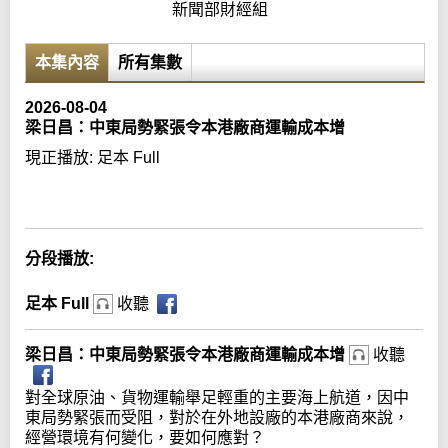
新聞部財經組
本集內容
所有集數
2026-08-04
梁日昌：中東局勢緊張令本港廠商運輸成本增
現正播放:
足本 Full
Error loading media: File could not be played
分段播放:
足本 Full
收聽
梁日昌：中東局勢緊張令本港廠商運輸成本增
收聽
對全球原油、貨物運輸舉足輕重的主要海上航道，因中
東局勢緊張而受阻，對於在外地設廠的本港廠商來說，
經營環境有何變化，要如何應對？