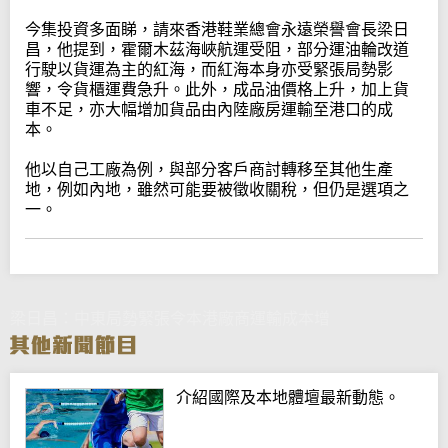
今集投資多面睇，請來香港鞋業總會永遠榮譽會長梁日
昌，他提到，霍爾木茲海峽航運受阻，部分運油輪改道
行駛以貨運為主的紅海，而紅海本身亦受緊張局勢影
響，令貨櫃運費急升。此外，成品油價格上升，加上貨
車不足，亦大幅增加貨品由內陸廠房運輸至港口的成
本。
他以自己工廠為例，與部分客戶商討轉移至其他生產
地，例如內地，雖然可能要被徵收關稅，但仍是選項之
一。
梁日昌：中東局勢緊張令本港廠商運輸成本增
介紹國際及本地體壇最新動態。