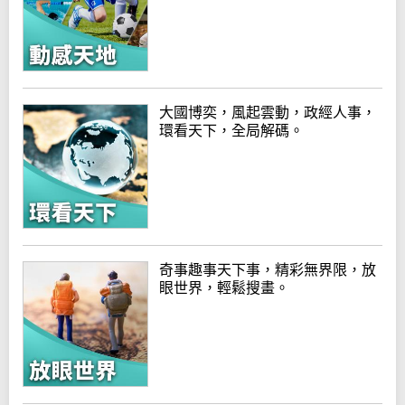
大國博奕，風起雲動，政經人事，
環看天下，全局解碼。
奇事趣事天下事，精彩無界限，放
眼世界，輕鬆搜畫。