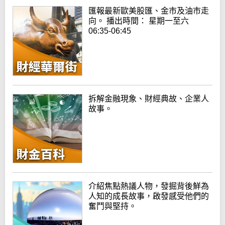
匯報最新歐美股匯、金市及油市走
向。 播出時間： 星期一至六
06:35-06:45
拆解金融現象、財經典故、企業人
故事。
介紹焦點熱議人物，發掘背後鮮為
人知的成長故事，啟發感受他們的
奮鬥與堅持。