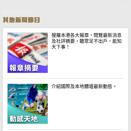
晨早新聞天地
搜羅本港各大報章，閱覽最新消息
及社評摘要，聽眾足不出戶，能知
天下事！
介紹國際及本地體壇最新動態。