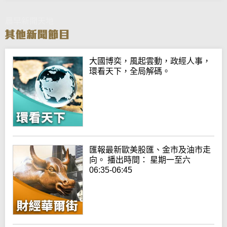
晨早新聞天地
大國博奕，風起雲動，政經人事，
環看天下，全局解碼。
匯報最新歐美股匯、金市及油市走
向。 播出時間： 星期一至六
06:35-06:45