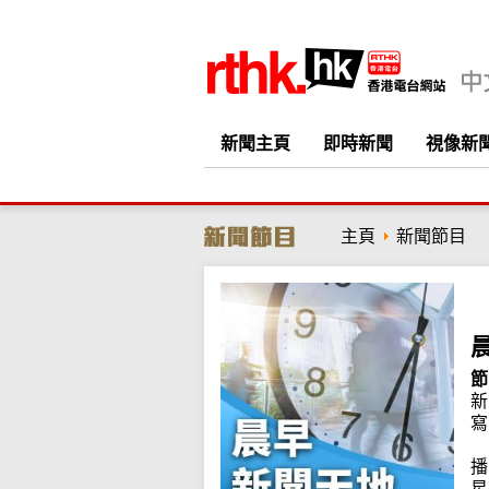
新聞主頁
即時新聞
視像新
主頁
新聞節目
節
新
寫
播
星