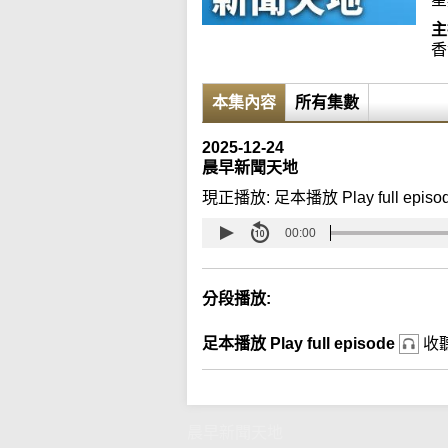
主
香
本集內容
所有集數
2025-12-24
晨早新聞天地
現正播放:
足本播放 Play full episo
00:00
分段播放:
足本播放 Play full episode
收
晨早新聞天地