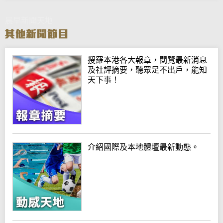
晨早新聞天地
搜羅本港各大報章，閱覽最新消息
及社評摘要，聽眾足不出戶，能知
天下事！
介紹國際及本地體壇最新動態。