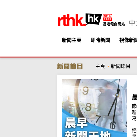
新聞主頁
即時新聞
視像新
主頁
新聞節目
節
新
寫
播
星