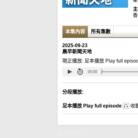
主
香
本集內容
所有集數
2025-09-23
晨早新聞天地
現正播放:
足本播放 Play full episo
00:00
分段播放:
足本播放 Play full episode
收
晨早新聞天地