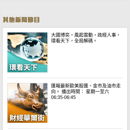
晨早新聞天地
大國博奕，風起雲動，政經人事，
環看天下，全局解碼。
匯報最新歐美股匯、金市及油市走
向。 播出時間： 星期一至六
06:35-06:45