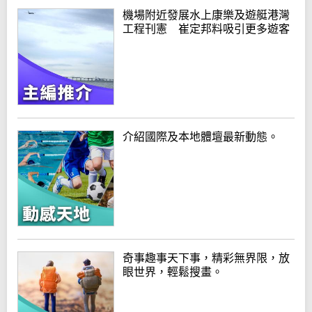
機場附近發展水上康樂及遊艇港灣
工程刊憲 崔定邦料吸引更多遊客
介紹國際及本地體壇最新動態。
奇事趣事天下事，精彩無界限，放
眼世界，輕鬆搜畫。