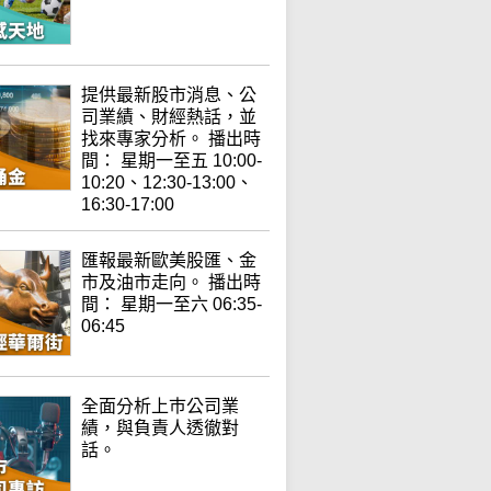
提供最新股市消息、公
司業績、財經熱話，並
找來專家分析。 播出時
間： 星期一至五 10:00-
10:20、12:30-13:00、
16:30-17:00
匯報最新歐美股匯、金
市及油市走向。 播出時
間： 星期一至六 06:35-
06:45
全面分析上巿公司業
績，與負責人透徹對
話。