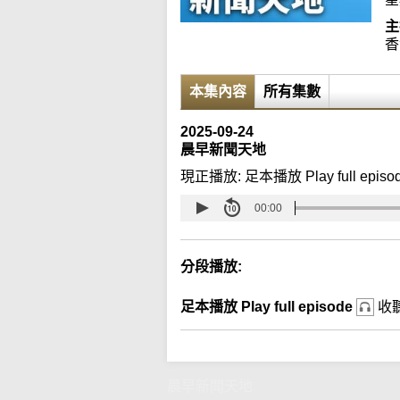
主
香
本集內容
所有集數
2025-09-24
晨早新聞天地
現正播放:
足本播放 Play full episo
00:00
分段播放:
足本播放 Play full episode
收
晨早新聞天地