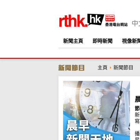
新聞主頁
即時新聞
視像新
主頁
新聞節目
節
新
寫
播
星