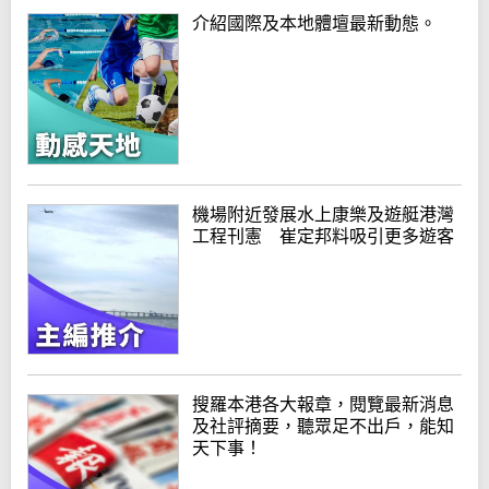
介紹國際及本地體壇最新動態。
機場附近發展水上康樂及遊艇港灣
工程刊憲 崔定邦料吸引更多遊客
搜羅本港各大報章，閱覽最新消息
及社評摘要，聽眾足不出戶，能知
天下事！