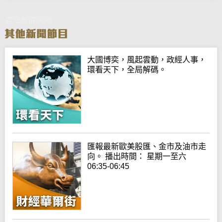
晨早新聞天地
大國博奕，風起雲動，政經人事，
環看天下，全局解碼。
匯報最新歐美股匯、金市及油市走
向。 播出時間： 星期一至六
06:35-06:45