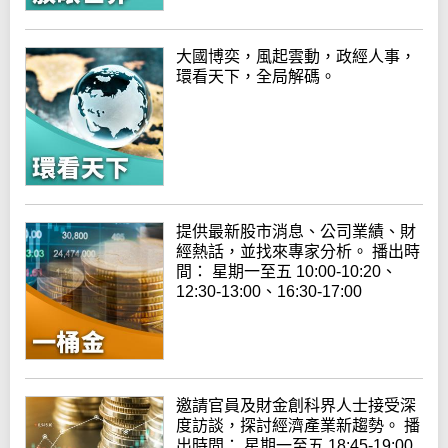
大國博奕，風起雲動，政經人事，
環看天下，全局解碼。
提供最新股市消息、公司業績、財
經熱話，並找來專家分析。 播出時
間： 星期一至五 10:00-10:20、
12:30-13:00、16:30-17:00
邀請官員及財金創科界人士接受深
度訪談，探討經濟產業新趨勢。 播
出時間： 星期一至五 18:45-19:00