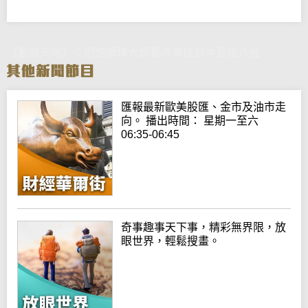
《動感天地》：巴黎網球大師賽冼拿挫對手晉級八強
匯報最新歐美股匯、金市及油市走
向。 播出時間： 星期一至六
06:35-06:45
奇事趣事天下事，精彩無界限，放
眼世界，輕鬆搜畫。