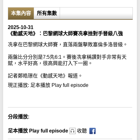
本集內容
所有集數
2025-10-31
《動感天地》：巴黎網球大師賽冼拿挫對手晉級八強
冼拿在巴黎網球大師賽，直落兩盤擊敗塞倫多洛晉級。
兩盤比分分別是7:5先6:1。賽後冼拿稱讚對手非常有天
賦，水平好高，很高興能打入下一圈。
記者鄭皓璟在《動感天地》報道。
現正播放:
足本播放 Play full episode
Error loading media: File could not be played
分段播放:
足本播放 Play full episode
收聽