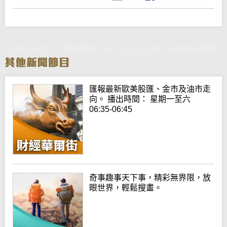
《動感天地》：歐聯車路士與卡拉巴克言和 曼城挫多蒙特
匯報最新歐美股匯、金市及油市走
向。 播出時間： 星期一至六
06:35-06:45
奇事趣事天下事，精彩無界限，放
眼世界，輕鬆搜畫。