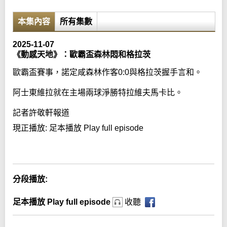
本集內容
所有集數
2025-11-07
《動感天地》：歐霸盃森林悶和格拉茨
歐霸盃賽事，諾定咸森林作客0:0與格拉茨握手言和。
阿士東維拉就在主場兩球淨勝特拉維夫馬卡比。
記者許敬軒報道
現正播放:
足本播放 Play full episode
Error loading media: File could not be played
分段播放:
足本播放 Play full episode
收聽