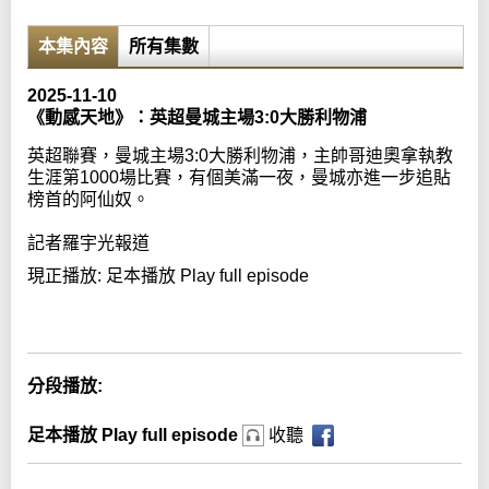
本集內容
所有集數
2025-11-10
《動感天地》：英超曼城主場3:0大勝利物浦
英超聯賽，曼城主場3:0大勝利物浦，主帥哥迪奧拿執教
生涯第1000場比賽，有個美滿一夜，曼城亦進一步追貼
榜首的阿仙奴。
記者羅宇光報道
現正播放:
足本播放 Play full episode
Error loading media: File could not be played
分段播放:
足本播放 Play full episode
收聽