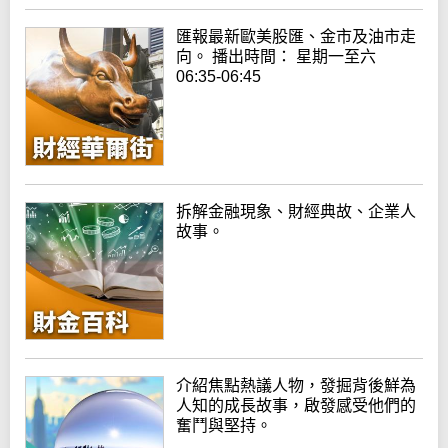
匯報最新歐美股匯、金市及油市走
向。 播出時間： 星期一至六
06:35-06:45
拆解金融現象、財經典故、企業人
故事。
介紹焦點熱議人物，發掘背後鮮為
人知的成長故事，啟發感受他們的
奮鬥與堅持。